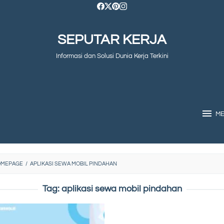
SEPUTAR KERJA
Informasi dan Solusi Dunia Kerja Terkini
M
OMEPAGE
/
APLIKASI SEWA MOBIL PINDAHAN
Tag:
aplikasi sewa mobil pindahan