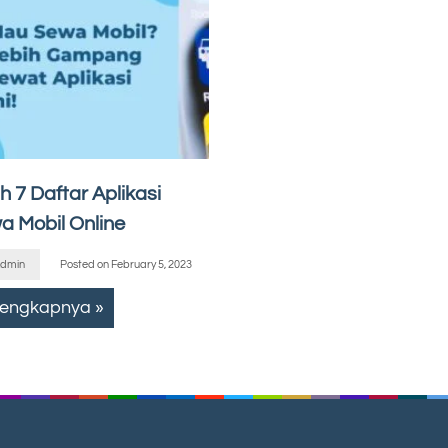
ah 7 Daftar Aplikasi
a Mobil Online
dmin
Posted on
February 5, 2023
lengkapnya »