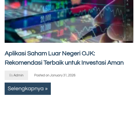
Aplikasi Saham Luar Negeri OJK:
Rekomendasi Terbaik untuk Investasi Aman
By
Admin
Posted on
January 31, 2026
Selengkapnya »