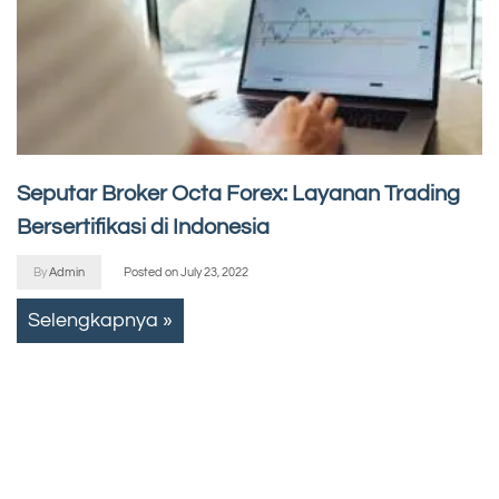
Seputar Broker Octa Forex: Layanan Trading
Bersertifikasi di Indonesia
By
Admin
Posted on
July 23, 2022
Selengkapnya »