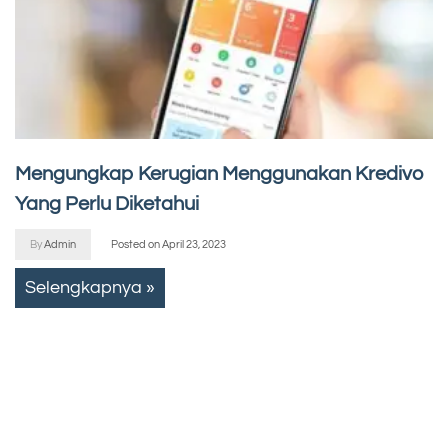
Mengungkap Kerugian Menggunakan Kredivo
Yang Perlu Diketahui
By
Admin
Posted on
April 23, 2023
Selengkapnya »