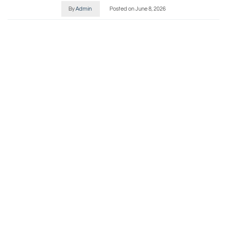
By
Admin
Posted on
June 8, 2026