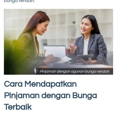
bunga rendah.
Pinjaman dengan agunan bunga rendah
Cara Mendapatkan
Pinjaman dengan Bunga
Terbaik