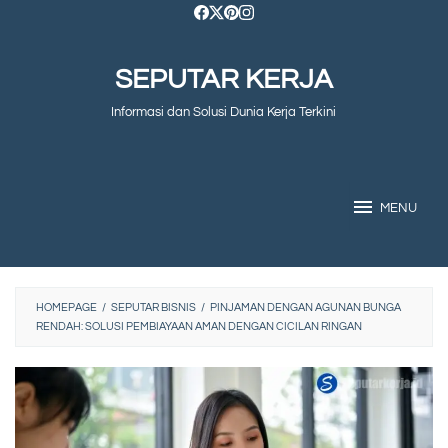
Skip
to
SEPUTAR KERJA
content
Informasi dan Solusi Dunia Kerja Terkini
MENU
HOMEPAGE
/
SEPUTAR BISNIS
/
PINJAMAN DENGAN AGUNAN BUNGA
RENDAH: SOLUSI PEMBIAYAAN AMAN DENGAN CICILAN RINGAN