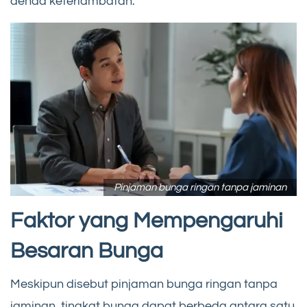
denda keterlambatan.
Pinjaman bunga ringan tanpa jaminan
Faktor yang Mempengaruhi
Besaran Bunga
Meskipun disebut pinjaman bunga ringan tanpa
jaminan, tingkat bunga dapat berbeda antara satu