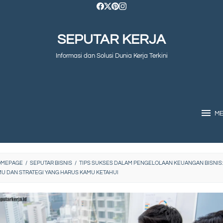
SEPUTAR KERJA
Informasi dan Solusi Dunia Kerja Terkini
M
OMEPAGE
/
SEPUTAR BISNIS
/
TIPS SUKSES DALAM PENGELOLAAN KEUANGAN BISNIS:
MU DAN STRATEGI YANG HARUS KAMU KETAHUI