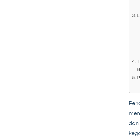
L
T
B
P
Pen
mene
dan 
kega