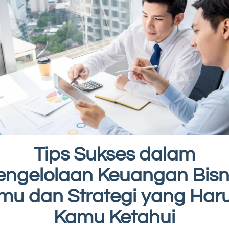
Tips Sukses dalam
engelolaan Keuangan Bisni
lmu dan Strategi yang Har
Kamu Ketahui