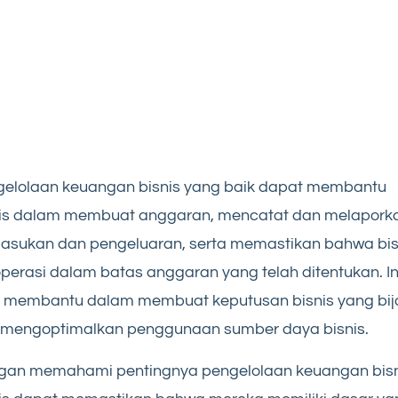
gelolaan keuangan bisnis yang baik dapat membantu
nis dalam membuat anggaran, mencatat dan melapork
asukan dan pengeluaran, serta memastikan bahwa bis
perasi dalam batas anggaran yang telah ditentukan. In
a membantu dalam membuat keputusan bisnis yang bij
 mengoptimalkan penggunaan sumber daya bisnis.
gan memahami pentingnya pengelolaan keuangan bisn