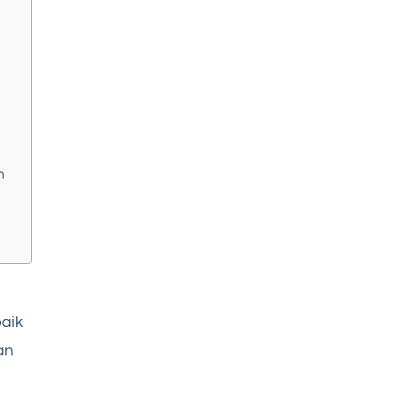
n
aik
an