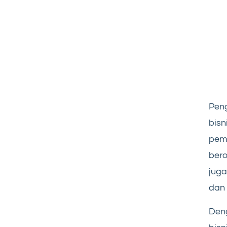
Pen
bis
pem
bero
jug
dan
Den