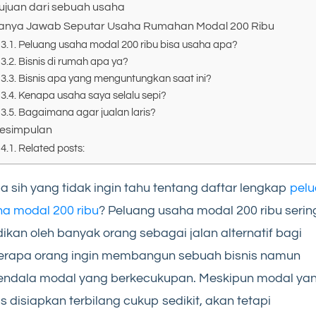
ujuan dari sebuah usaha
anya Jawab Seputar Usaha Rumahan Modal 200 Ribu
Peluang usaha modal 200 ribu bisa usaha apa?
Bisnis di rumah apa ya?
Bisnis apa yang menguntungkan saat ini?
Kenapa usaha saya selalu sepi?
Bagaimana agar jualan laris?
esimpulan
Related posts:
a sih yang tidak ingin tahu tentang daftar lengkap
pel
a modal 200 ribu
? Peluang usaha modal 200 ribu serin
dikan oleh banyak orang sebagai jalan alternatif bagi
erapa orang ingin membangun sebuah bisnis namun
kendala modal yang berkecukupan. Meskipun modal ya
s disiapkan terbilang cukup sedikit, akan tetapi