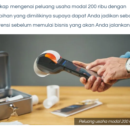
gkap mengenai peluang usaha modal 200 ribu dengan
bihan yang dimilikinya supaya dapat Anda jadikan seb
rensi sebelum memulai bisnis yang akan Anda jalankan
Peluang usaha modal 200 r