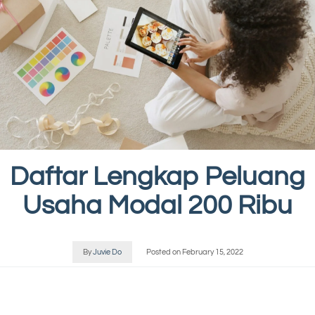
Daftar Lengkap Peluang
Usaha Modal 200 Ribu
By
Juvie Do
Posted on
February 15, 2022