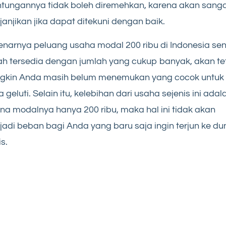
tungannya tidak boleh diremehkan, karena akan sang
anjikan jika dapat ditekuni dengan baik.
narnya peluang usaha modal 200 ribu di Indonesia sen
h tersedia dengan jumlah yang cukup banyak, akan te
gkin Anda masih belum menemukan yang cocok untuk
 geluti. Selain itu, kelebihan dari usaha sejenis ini adal
na modalnya hanya 200 ribu, maka hal ini tidak akan
adi beban bagi Anda yang baru saja ingin terjun ke du
is.