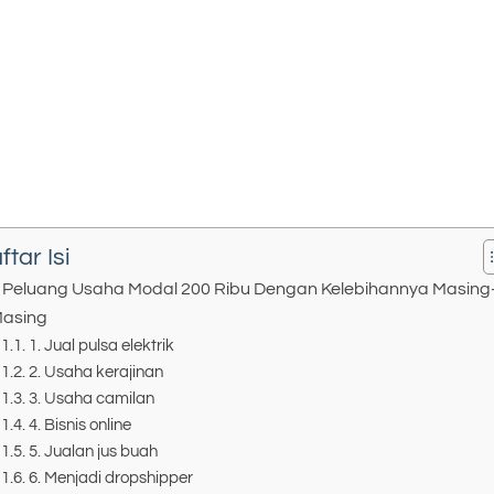
ftar Isi
 Peluang Usaha Modal 200 Ribu Dengan Kelebihannya Masing
asing
1. Jual pulsa elektrik
2. Usaha kerajinan
3. Usaha camilan
4. Bisnis online
5. Jualan jus buah
6. Menjadi dropshipper