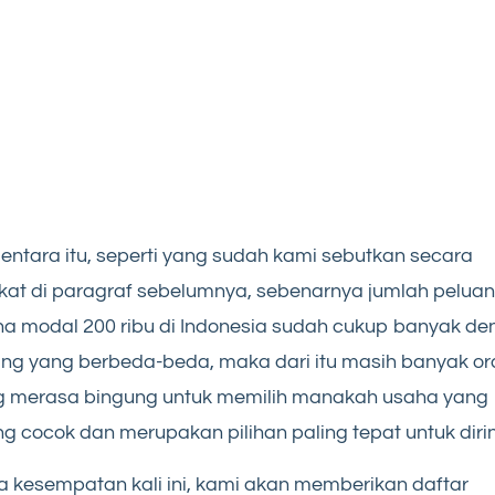
ntara itu, seperti yang sudah kami sebutkan secara
kat di paragraf sebelumnya, sebenarnya jumlah pelua
a modal 200 ribu di Indonesia sudah cukup banyak d
ng yang berbeda-beda, maka dari itu masih banyak o
g merasa bingung untuk memilih manakah usaha yang
ng cocok dan merupakan pilihan paling tepat untuk diri
 kesempatan kali ini, kami akan memberikan daftar