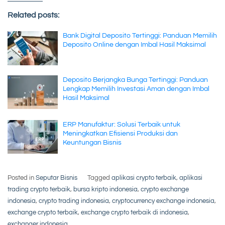
Related posts:
Bank Digital Deposito Tertinggi: Panduan Memilih
Deposito Online dengan Imbal Hasil Maksimal
Deposito Berjangka Bunga Tertinggi: Panduan
Lengkap Memilih Investasi Aman dengan Imbal
Hasil Maksimal
ERP Manufaktur: Solusi Terbaik untuk
Meningkatkan Efisiensi Produksi dan
Keuntungan Bisnis
Posted in
Seputar Bisnis
Tagged
aplikasi crypto terbaik
,
aplikasi
trading crypto terbaik
,
bursa kripto indonesia
,
crypto exchange
indonesia
,
crypto trading indonesia
,
cryptocurrency exchange indonesia
,
exchange crypto terbaik
,
exchange crypto terbaik di indonesia
,
exchanger indonesia