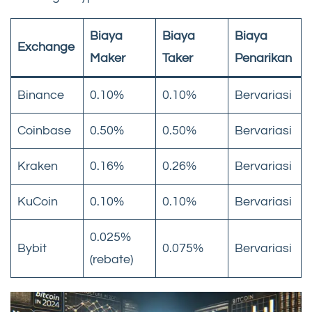
Biaya
Biaya
Biaya
Exchange
Maker
Taker
Penarikan
Binance
0.10%
0.10%
Bervariasi
Coinbase
0.50%
0.50%
Bervariasi
Kraken
0.16%
0.26%
Bervariasi
KuCoin
0.10%
0.10%
Bervariasi
0.025%
Bybit
0.075%
Bervariasi
(rebate)