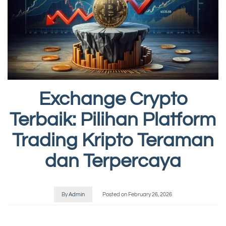
Exchange Crypto
Terbaik: Pilihan Platform
Trading Kripto Teraman
dan Terpercaya
By
Admin
Posted on
February 26, 2026