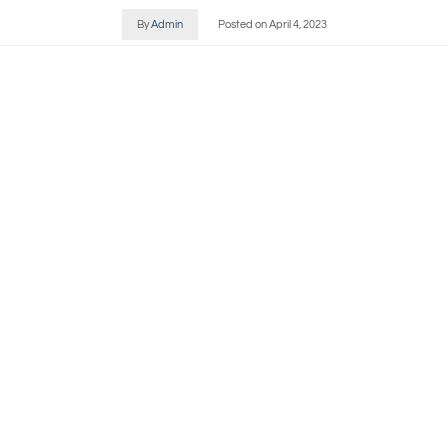
By
Admin
Posted on
April 4, 2023