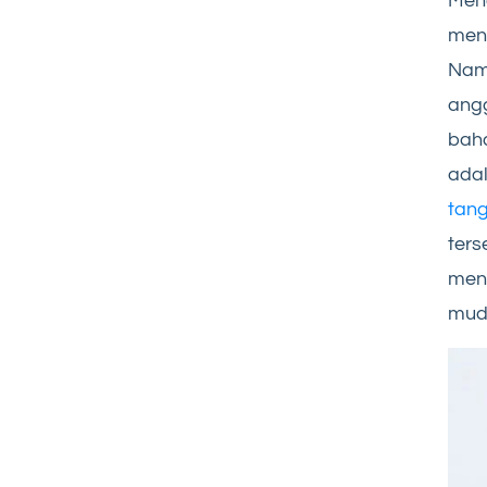
Men
mena
Nam
angg
bah
adal
tang
ters
menc
mud