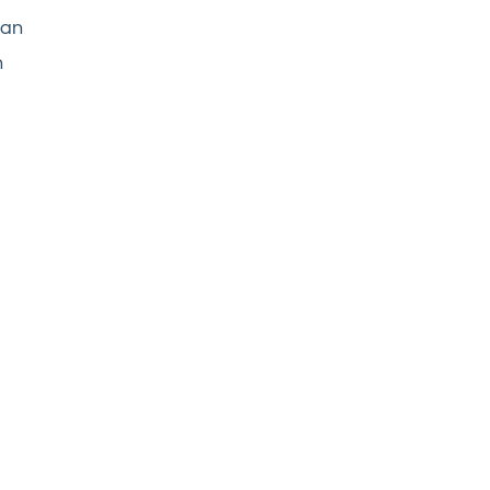
gan
n