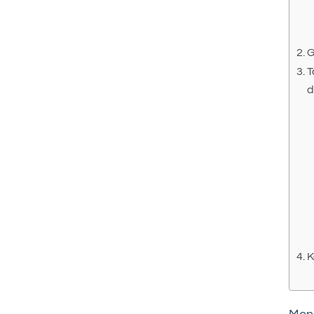
G
T
d
K