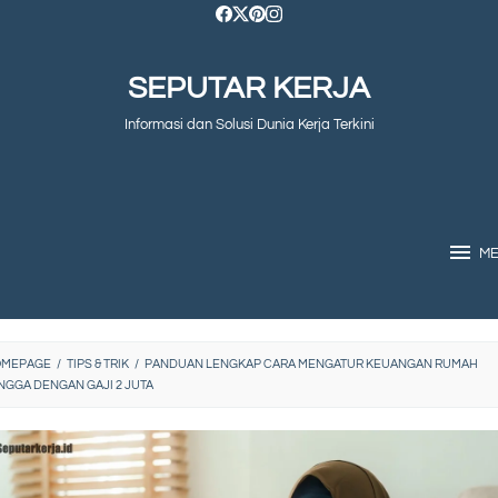
SEPUTAR KERJA
Informasi dan Solusi Dunia Kerja Terkini
M
OMEPAGE
/
TIPS & TRIK
/
PANDUAN LENGKAP CARA MENGATUR KEUANGAN RUMAH
NGGA DENGAN GAJI 2 JUTA