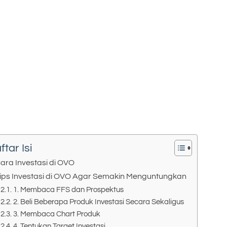
ftar Isi
ara Investasi di OVO
ips Investasi di OVO Agar Semakin Menguntungkan
1. Membaca FFS dan Prospektus
2. Beli Beberapa Produk Investasi Secara Sekaligus
3. Membaca Chart Produk
4. Tentukan Target Investasi