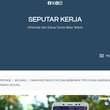
SEPUTAR KERJA
Informasi dan Solusi Dunia Kerja Terkini
M
OMEPAGE
/
APLIKASI
/
CARA INVESTASI DI OVO DAN BEBERAPA TIPS MUDAH AGAR BIS
MAKIN UNTUNG