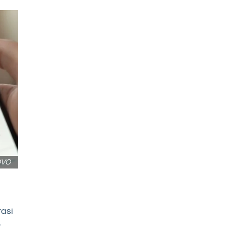
 OVO
asi