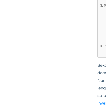
T
P
Seka
domp
Namu
leng
satu
inve