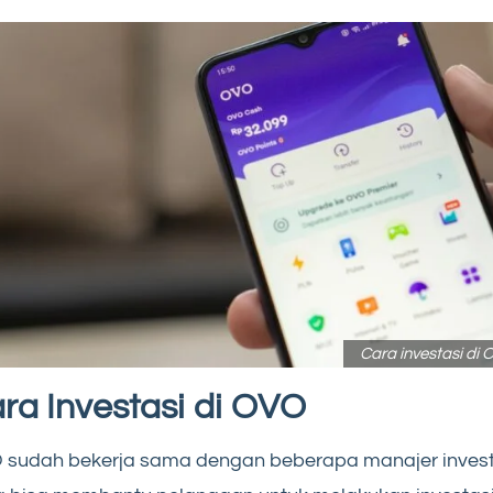
Cara investasi di
ra Investasi di OVO
 sudah bekerja sama dengan beberapa manajer invest