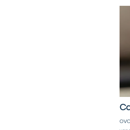
Ca
OVO