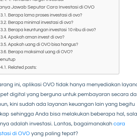
anya Jawab Seputar Cara Investasi di OVO
Berapa lama proses investasi di ovo?
Berapa minimal investasi di ovo?
Berapa keuntungan investasi 10 ribu di ovo?
Apakah aman invest di ovo?
Apakah uang di OVO bisa hangus?
Berapa maksimal uang di OVO?
enutup
Related posts:
rang ini, aplikasi OVO tidak hanya menyediakan layan
et digital yang berguna untuk pembayaran secara dar
n, kini sudah ada layanan keuangan lain yang begitu
kap sehingga Anda bisa melakukan beberapa hal, sal
nya adalah investasi. Lantas, bagaimanakah
cara
stasi di OVO
yang paling tepat?