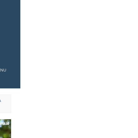
ENU
A