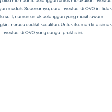
 bisa membantu pelanggan untuk melakukan investas
an mudah. Sebenarnya, cara investasi di OVO ini tidak
alu sulit, namun untuk pelanggan yang masih awam
kin merasa sedikit kesulitan. Untuk itu, mari kita simak
 investasi di OVO yang sangat praktis ini.