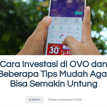
Cara Investasi di OVO da
Beberapa Tips Mudah Aga
Bisa Semakin Untung
By
Admin
Posted on
December 9, 2022