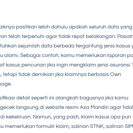
iknya pastikan lebih dahulu apakah seluruh data yang
van telah terpenuhi agar tidak repot belakangan. Pasal
tuhkan sejumlah data berbeda tergantung jenis kasus
 alami. Sebagai contoh, kamu memerlukan laporan pol
ait kasus pencurian jika ingin mengklaim jenis asuransi 
, tetapi tidak demikian jika klaimnya berbasis Own
age.
ifikasi detail seperti ini alangkah bagusnya jika kamu
ecek langsung di website resmi Axa Mandiri agar tida
adi kekeliruan. Namun, yang pasti, klaim kasus apa pun
lu memerlukan formulir klaim, salinan STNK, salinan SIM