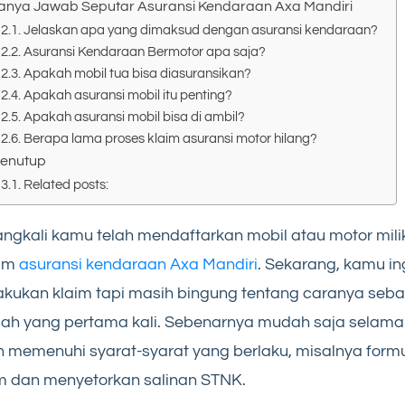
anya Jawab Seputar Asuransi Kendaraan Axa Mandiri
Jelaskan apa yang dimaksud dengan asuransi kendaraan?
Asuransi Kendaraan Bermotor apa saja?
Apakah mobil tua bisa diasuransikan?
Apakah asuransi mobil itu penting?
Apakah asuransi mobil bisa di ambil?
Berapa lama proses klaim asuransi motor hilang?
enutup
Related posts:
ngkali kamu telah mendaftarkan mobil atau motor mil
am
asuransi kendaraan Axa Mandiri
. Sekarang, kamu in
kukan klaim tapi masih bingung tentang caranya sebab
ah yang pertama kali. Sebenarnya mudah saja selama
h memenuhi syarat-syarat yang berlaku, misalnya formu
m dan menyetorkan salinan STNK.