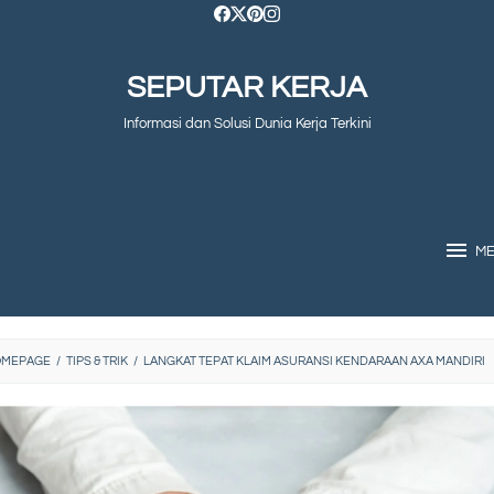
SEPUTAR KERJA
Informasi dan Solusi Dunia Kerja Terkini
M
OMEPAGE
/
TIPS & TRIK
/
LANGKAT TEPAT KLAIM ASURANSI KENDARAAN AXA MANDIRI