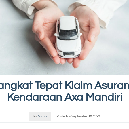
angkat Tepat Klaim Asuran
Kendaraan Axa Mandiri
By
Admin
Posted on
September 10, 2022