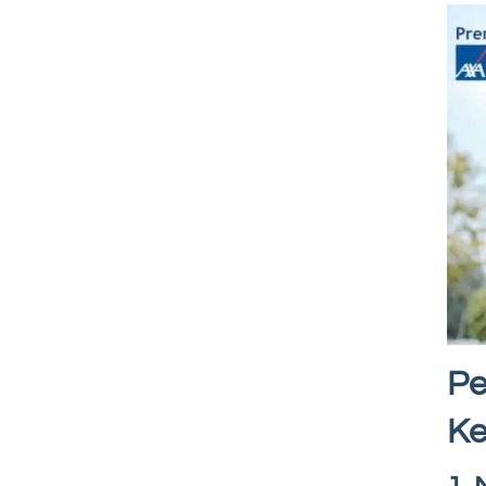
Pe
Ke