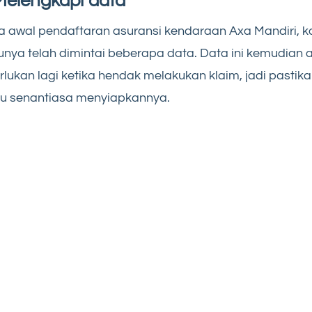
Melengkapi data
 awal pendaftaran asuransi kendaraan Axa Mandiri, 
unya telah dimintai beberapa data. Data ini kemudian 
rlukan lagi ketika hendak melakukan klaim, jadi pastik
u senantiasa menyiapkannya.