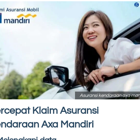
Asuransi kendaraan axa mand
rcepat Klaim Asuransi
ndaraan Axa Mandiri