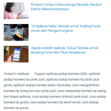
Fintech Cicilan Online Bunga Rendah, Berikut
Daftar Rekomendasinya
10 Aplikasi Valas Terbaik untuk Trading Forex
Aman dan Menguntungkan
Agoda Adalah Aplikasi: Solusi Terbaik untuk
Booking Hotel dan Tiket Perjalanan
Posted in
Aplikasi
Tagged
aplikasi sadap kamera 2022
,
aplikasi
sadap kamera hp jarak jauh
,
aplikasi sadap kamera hp jarak jauh
gratis
,
aplikasi sadap kamera selain trackview
,
cara mengaktifkan
kamera hp orang lain dari jarak jauh
,
cara menyadap kamera hp orang
lain tanpa aplikasi
,
cara sadap kamera android jarak jauh
,
cara sadap
kamera hp gratis
,
cara sadap kamera hp lewat email
,
cara sadap
kamera hp pacar