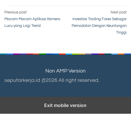
Post
Previous post
Next post
Macam-Macam Aplikasi Kamera
Investasi Trading Forex Sebagai
navigation
Lucu yang Lagi Trend
Pemodalan Dengan Keuntungan
Tinggi
Non AMP Version
seputarkerja.id @2026 All right reserved.
Exit mobile version