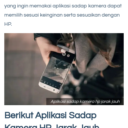
yang ingin memakai aplikasi sadap kamera dapat
memilih sesuai keinginan serta sesuaikan dengan
HP.
Aplikasi sadap kamera hp jarak jauh
Berikut Aplikasi Sadap