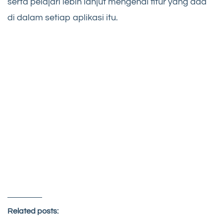
serta pelajari lebih lanjut mengenai fitur yang ada
di dalam setiap aplikasi itu.
Related posts: